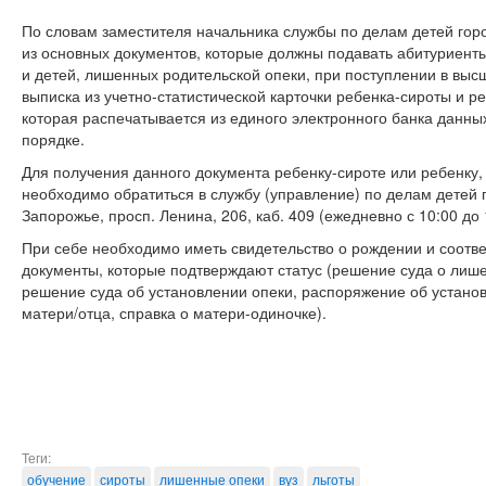
По словам заместителя начальника службы по делам детей гор
из основных документов, которые должны подавать абитуриенты
и детей, лишенных родительской опеки, при поступлении в выс
выписка из учетно-статистической карточки ребенка-сироты и р
которая распечатывается из единого электронного банка данны
порядке.
Для получения данного документа ребенку-сироте или ребенку,
необходимо обратиться в службу (управление) по делам детей го
Запорожье, просп. Ленина, 206, каб. 409 (ежедневно с 10:00 до 1
При себе необходимо иметь свидетельство о рождении и соотв
документы, которые подтверждают статус (решение суда о лише
решение суда об установлении опеки, распоряжение об установ
матери/отца, справка о матери-одиночке).
Теги:
обучение
сироты
лишенные опеки
вуз
льготы