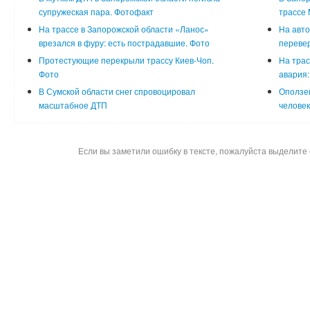
супружеская пара. Фотофакт
трассе 
На трассе в Запорожской области «Ланос»
На авт
врезался в фуру: есть пострадавшие. Фото
перевер
Протестующие перекрыли трассу Киев-Чоп.
На тра
Фото
авария:
В Сумской области снег спровоцировал
Оползен
масштабное ДТП
человек
Если вы заметили ошибку в тексте, пожалуйста выделите 