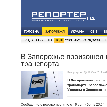
ГОЛОВНА
ЗАПОРІЖЖЯ
УКРАЇНА
СВІТ
В
ВЛАДА ТА ПОЛІТИКА
ПОДІЇ
СУСПІЛЬСТВО
ЗДОРОВ'Я
К
В Запорожье произошел 
транспорта
РепортерUA
19 Сен 2017 - 0
В Днепровском районе
транспорта, расположе
Украины в Запорожско
Сообщение о пожаре поступило 16 сентября в 23:34. 