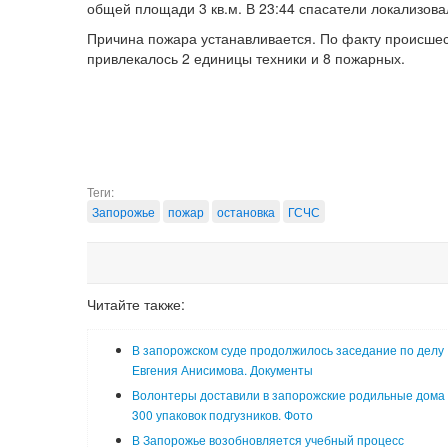
общей площади 3 кв.м. В 23:44 спасатели локализова
Причина пожара устанавливается. По факту происшес
привлекалось 2 единицы техники и 8 пожарных.
Теги:
Запорожье
пожар
остановка
ГСЧС
Читайте также:
В запорожском суде продолжилось заседание по делу
Евгения Анисимова. Документы
Волонтеры доставили в запорожские родильные дома
300 упаковок подгузников. Фото
В Запорожье возобновляется учебный процесс