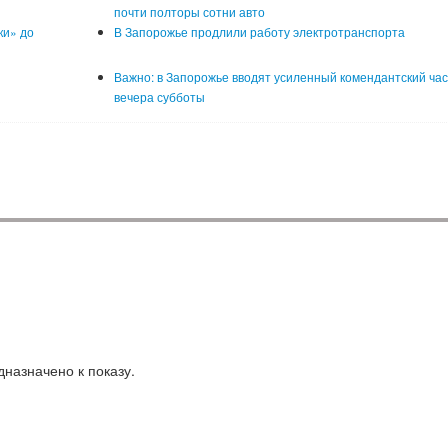
почти полторы сотни авто
ки» до
В Запорожье продлили работу электротранспорта
Важно: в Запорожье вводят усиленный комендантский час
вечера субботы
назначено к показу.