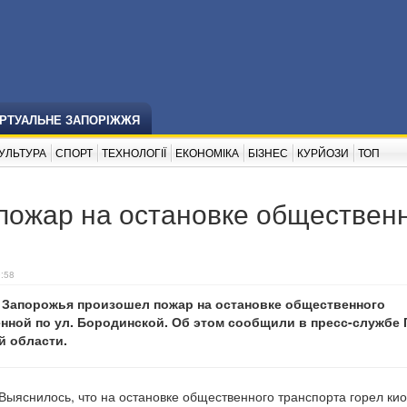
ІРТУАЛЬНЕ ЗАПОРІЖЖЯ
УЛЬТУРА
СПОРТ
ТЕХНОЛОГІЇ
ЕКОНОМІКА
БІЗНЕС
КУРЙОЗИ
ТОП
пожар на остановке обществен
9:58
 Запорожья произошел пожар на остановке общественного
нной по ул. Бородинской. Об этом сообщили в пресс-службе 
й области.
Выяснилось, что на остановке общественного транспорта горел кио