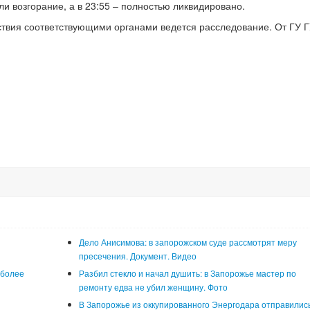
ли возгорание, а в 23:55 – полностью ликвидировано.
твия соответствующими органами ведется расследование. От ГУ 
Дело Анисимова: в запорожском суде рассмотрят меру
пресечения. Документ. Видео
 более
Разбил стекло и начал душить: в Запорожье мастер по
ремонту едва не убил женщину. Фото
В Запорожье из оккупированного Энергодара отправилис