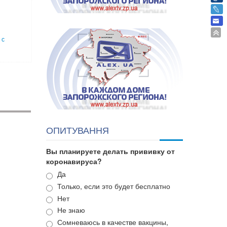
 с
ОПИТУВАННЯ
Вы планируете делать прививку от
коронавируса?
Варианты
Да
Только, если это будет бесплатно
Нет
Не знаю
Сомневаюсь в качестве вакцины,