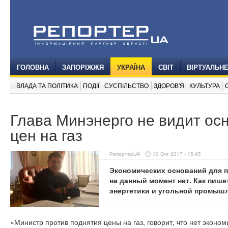
ГОЛОВНА
ЗАПОРІЖЖЯ
УКРАЇНА
СВІТ
ВІРТУАЛЬН
ВЛАДА ТА ПОЛІТИКА
ПОДІЇ
СУСПІЛЬСТВО
ЗДОРОВ'Я
КУЛЬТУРА
Глава Минэнерго не видит ос
цен на газ
РепортерUA
10 Окт 2017 - 15:45
Экономических оснований для п
на данный момент нет. Как пиш
энергетики и угольной промышл
«Министр против поднятия цены на газ, говорит, что нет эконом