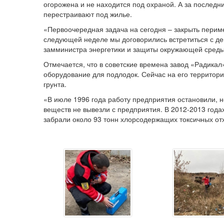
огорожена и не находится под охраной. А за последн
перестраивают под жилье.
«Первоочередная задача на сегодня – закрыть периме
следующей неделе мы договорились встретиться с де
замминистра энергетики и защиты окружающей среды
Отмечается, что в советские времена завод «Радика
оборудование для подлодок. Сейчас на его территори
грунта.
«В июле 1996 года работу предприятия остановили, 
веществ не вывезли с предприятия. В 2012-2013 года
забрали около 93 тонн хлорсодержащих токсичных отх