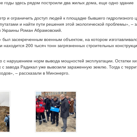
ие годы здесь рядом построили два жилых дома, еще одно здание
тр и ограничить доступ людей к площадке бывшего гидролизного ц
путатами и найти пути решения этой экологической проблемы», – 
 Украины Роман Абрамовский.
л» был засекреченным военным объектом, на котором изготавливал
и находится 200 тысяч тонн загрязненных строительных конструкци
но с нарушением норм вывода мощностей эксплуатации. Остатки х
х с завода Радикал уже вывозили зараженную землю. Тогда с терри
одов», – рассказали в Минэнерго.