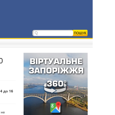
0
4 до 16
 не