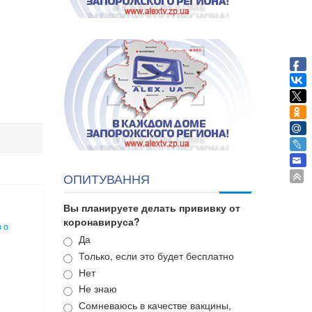
ОПИТУВАННЯ
Вы планируете делать прививку от
коронавируса?
 о
Варианты
Да
Только, если это будет бесплатно
Нет
Не знаю
Сомневаюсь в качестве вакцины,