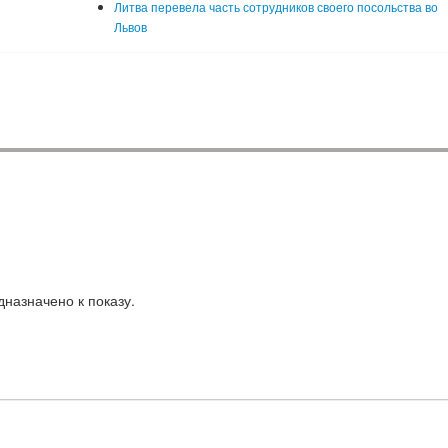
Литва перевела часть сотрудников своего посольства во
Львов
назначено к показу.