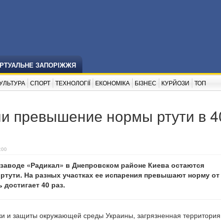
ІРТУАЛЬНЕ ЗАПОРІЖЖЯ
УЛЬТУРА
СПОРТ
ТЕХНОЛОГІЇ
ЕКОНОМІКА
БІЗНЕС
КУРЙОЗИ
ТОП
ли превышение нормы ртути в 4
:00
 заводе «Радикал» в Днепровском районе Киева остаются
тути. На разных участках ее испарения превышают норму от 
ь достигает 40 раз.
ки и защиты окружающей среды Украины, загрязненная территория