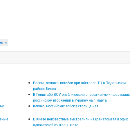
икал
Восемь человек погибли при обстреле ТЦ в Подольском
районе Киева
В Генштабе ВСУ опубликовали оперативную информацию
российском вторжении в Украину на 4 марта
бу.
Кличко: Российских войск в столице нет
неные.
В Киеве неизвестные выстрелили из гранатомета в офис
адвокатской конторы. Фото