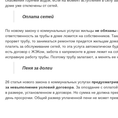
снабжения горячей водой, если на момент вступления в силу з
доме уже отключены от сетей.
Оплата сетей
По новому закону о коммунальных услугах жильцы
не обязаны 
ответственность за трубы в доме ложится на собственников. Так
прорвет трубу, то заниматься ремонтом придется жильцам дома
платить за обслуживание сетей, то эта услуга автоматически бу
есть договор с ЖЭКом, забота о капремонте в доме лежит на со
исправную работу трубы. Поэтому трубу залатают, а менять ее н
Пеня за долги
26 статья нового закона о коммунальных услугах
предусматрив
за невыполнение условий договора
. За опоздание с оплато
в размере, установленном в договоре. Но сумма не должна пр
день просрочки. Общий размер уплаченной пени не может пре