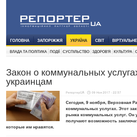
ГОЛОВНА
ЗАПОРІЖЖЯ
УКРАЇНА
СВІТ
ВІРТУАЛЬН
ВЛАДА ТА ПОЛІТИКА
ПОДІЇ
СУСПІЛЬСТВО
ЗДОРОВ'Я
КУЛЬТУРА
Закон о коммунальных услугах
украинцам
РепортерUA
09 Ноя 2017 - 22:57
Сегодня, 9 ноября, Верховная Р
коммунальных услугах. Этот за
рынка коммунальных услуг. Он
получают возможность заключа
которые им нравятся.