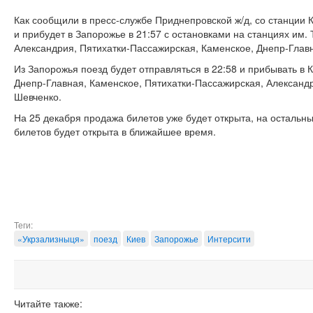
Как сообщили в пресс-службе Приднепровской ж/д, со станции 
и прибудет в Запорожье в 21:57 с остановками на станциях им.
Александрия, Пятихатки-Пассажирская, Каменское, Днепр-Глав
Из Запорожья поезд будет отправляться в 22:58 и прибывать в К
Днепр-Главная, Каменское, Пятихатки-Пассажирская, Александр
Шевченко.
На 25 декабря продажа билетов уже будет открыта, на осталь
билетов будет открыта в ближайшее время.
Теги:
«Укрзализныця»
поезд
Киев
Запорожье
Интерсити
Читайте также: