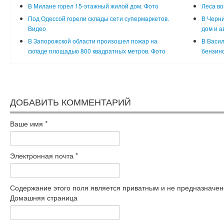
В Милане горел 15-этажный жилой дом. Фото
Леса во
Под Одессой горели склады сети супермаркетов.
В Черни
Видео
дом и а
В Запорожской области произошел пожар на
В Васил
складе площадью 800 квадратных метров. Фото
бензин
ДОБАВИТЬ КОММЕНТАРИЙ
Ваше имя
*
Электронная почта
*
Содержание этого поля является приватным и не предназначено
Домашняя страница