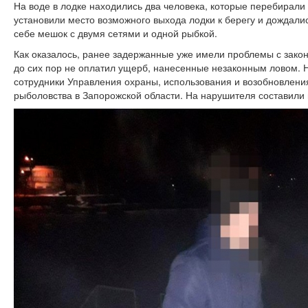
На воде в лодке находились два человека, которые перебирали
установили место возможного выхода лодки к берегу и дождал
себе мешок с двумя сетями и одной рыбкой.
Как оказалось, ранее задержанные уже имели проблемы с зако
до сих пор не оплатил ущерб, нанесенные незаконным ловом. 
сотрудники Управления охраны, использования и возобновлени
рыболовства в Запорожской области. На нарушителя составили п