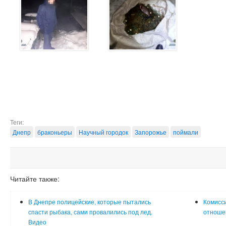
Теги:
Днепр
браконьеры
Научный городок
Запорожье
поймали
Читайте также:
В Днепре полицейские, которые пытались
Комисс
спасти рыбака, сами провалились под лед.
отношен
Видео