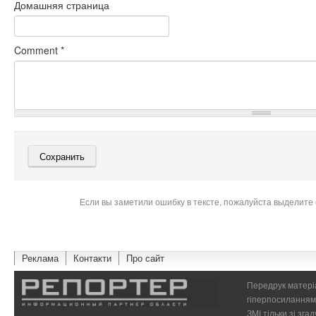
Домашняя страница
Comment
*
Если вы заметили ошибку в тексте, пожалуйста выделите 
Реклама
Контакти
Про сайт
Передрук матеріа
гіперпосиланням 
ЗМІ тільки зі зг