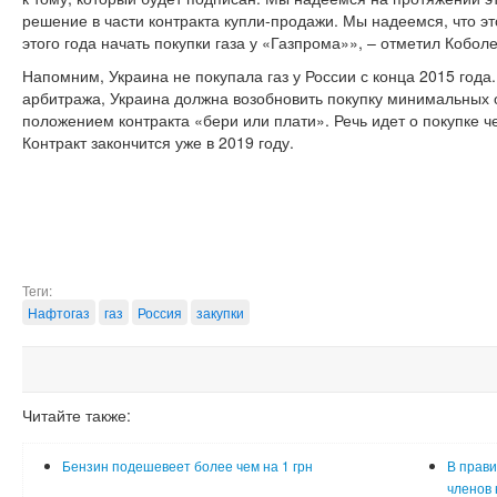
решение в части контракта купли-продажи. Мы надеемся, что эт
этого года начать покупки газа у «Газпрома»», – отметил Коболе
Напомним, Украина не покупала газ у России с конца 2015 год
арбитража, Украина должна возобновить покупку минимальных о
положением контракта «бери или плати». Речь идет о покупке ч
Контракт закончится уже в 2019 году.
Теги:
Нафтогаз
газ
Россия
закупки
Читайте также:
Бензин подешевеет более чем на 1 грн
В прави
членов