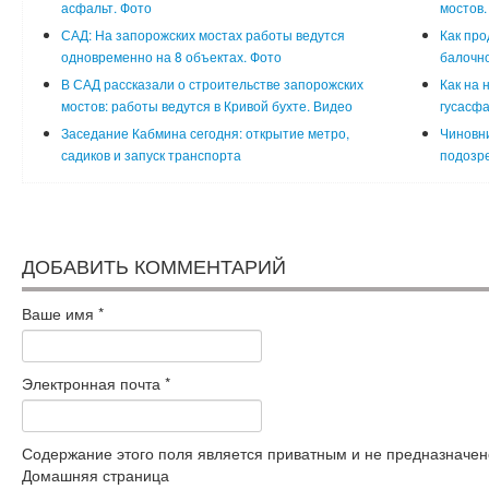
асфальт. Фото
мостов.
САД: На запорожских мостах работы ведутся
Как про
одновременно на 8 объектах. Фото
балочно
В САД рассказали о строительстве запорожских
Как на 
мостов: работы ведутся в Кривой бухте. Видео
гусасфа
Заседание Кабмина сегодня: открытие метро,
Чиновни
садиков и запуск транспорта
подозре
ДОБАВИТЬ КОММЕНТАРИЙ
Ваше имя
*
Электронная почта
*
Содержание этого поля является приватным и не предназначено
Домашняя страница