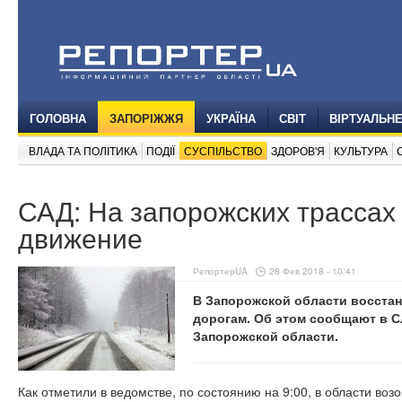
ГОЛОВНА
ЗАПОРІЖЖЯ
УКРАЇНА
СВІТ
ВІРТУАЛЬН
ВЛАДА ТА ПОЛІТИКА
ПОДІЇ
СУСПІЛЬСТВО
ЗДОРОВ'Я
КУЛЬТУРА
САД: На запорожских трассах
движение
РепортерUA
28 Фев 2018 - 10:41
В Запорожской области восста
дорогам. Об этом сообщают в 
Запорожской области.
Как отметили в ведомстве, по состоянию на 9:00, в области во