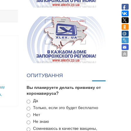
ОПИТУВАННЯ
ьшу
Вы планируете делать прививку от
коронавируса?
,
Варианты
Да
Только, если это будет бесплатно
Нет
Не знаю
Сомневаюсь в качестве вакцины,