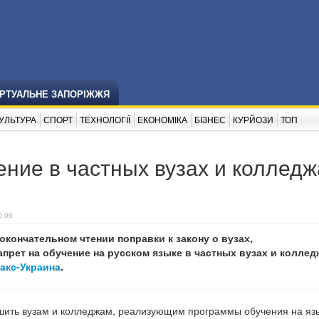
ІРТУАЛЬНЕ ЗАПОРІЖЖЯ
УЛЬТУРА
СПОРТ
ТЕХНОЛОГІЇ
ЕКОНОМІКА
БІЗНЕС
КУРЙОЗИ
ТОП
ение в частных вузах и колледж
0:06
окончательном чтении поправки к закону о вузах,
рет на обучение на русском языке в частных вузах и коллед
акс-Украина
.
шить вузам и колледжам, реализующим программы обучения на язы