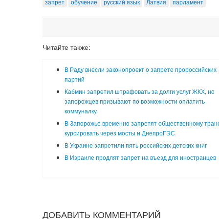
запрет
обучение
русский язык
Латвия
парламент
Читайте также:
В Раду внесли законопроект о запрете пророссийских
партий
Кабмин запретил штрафовать за долги услуг ЖКХ, но
запорожцев призывают по возможности оплатить
коммуналку
В Запорожье временно запретят общественному тран
курсировать через мосты и ДнепроГЭС
В Украине запретили пять российских детских книг
В Израиле продлят запрет на въезд для иностранцев
ДОБАВИТЬ КОММЕНТАРИЙ