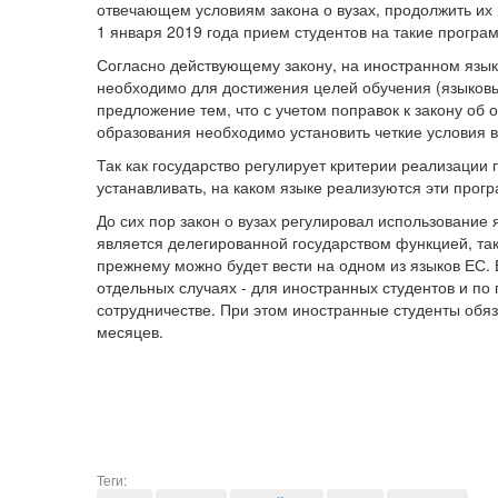
отвечающем условиям закона о вузах, продолжить их
1 января 2019 года прием студентов на такие програ
Согласно действующему закону, на иностранном язык
необходимо для достижения целей обучения (языковы
предложение тем, что с учетом поправок к закону об
образования необходимо установить четкие условия в
Так как государство регулирует критерии реализации 
устанавливать, на каком языке реализуются эти прог
До сих пор закон о вузах регулировал использование 
является делегированной государством функцией, так
прежнему можно будет вести на одном из языков ЕС. 
отдельных случаях - для иностранных студентов и 
сотрудничестве. При этом иностранные студенты обя
месяцев.
Теги: