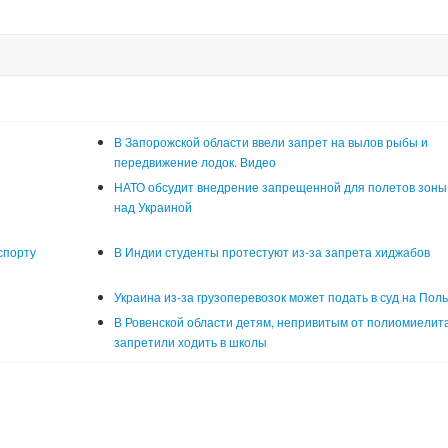
В Запорожской области ввели запрет на вылов рыбы и
передвижение лодок. Видео
НАТО обсудит внедрение запрещенной для полетов зоны
над Украиной
спорту
В Индии студенты протестуют из-за запрета хиджабов
Украина из-за грузоперевозок может подать в суд на Пол
В Ровенской области детям, непривитым от полиомиелита
запретили ходить в школы