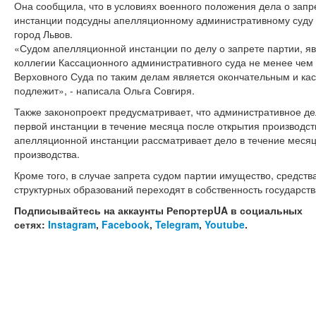
Она сообщила, что в условиях военного положения дела о запр
инстанции подсудны апелляционному административному суду
город Львов.
«Судом апелляционной инстанции по делу о запрете партии, яв
коллегии Кассационного административного суда не менее чем
Верховного Суда по таким делам является окончательным и к
подлежит», - написала Ольга Совгиря.
Также законопроект предусматривает, что административное де
первой инстанции в течение месяца после открытия производств
апелляционной инстанции рассматривает дело в течение меся
производства.
Кроме того, в случае запрета судом партии имущество, средства
структурных образований переходят в собственность государств
Подписывайтесь на аккаунты РепортерUA в социальных
сетях:
Instagram
,
Facebook
,
Telegram
,
Youtube
.