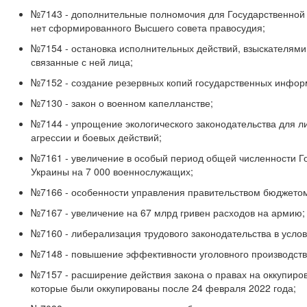
№7143 - дополнительные полномочия для Государственной 
нет сформированного Высшего совета правосудия;
№7154 - остановка исполнительных действий, взыскателями
связанные с ней лица;
№7152 - создание резервных копий государственных инфор
№7130 - закон о военном капелланстве;
№7144 - упрощение экологического законодательства для 
агрессии и боевых действий;
№7161 - увеличение в особый период общей численности Г
Украины на 7 000 военнослужащих;
№7166 - особенности управления правительством бюджетом
№7167 - увеличение на 67 млрд гривен расходов на армию;
№7160 - либерализация трудового законодательства в усло
№7148 - повышение эффективности уголовного производств
№7157 - расширение действия закона о правах на оккупиро
которые были оккупированы после 24 февраля 2022 года;