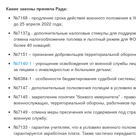
Какие законы приняла Рада:
№7168 - продление срока действия военного положения в У
до 25 апреля 2022 года;
№7137д - дополнительные налоговые стимулы для поддержк
отмена налогообложение топлива и льготный режим для ФО
более 40 новаций;
№7151 – признание добровольцев территориальной оборон
№7140-1
- упрощение освобождения от военной службы лиц 
за лицами с инвалидностью и больными детьми;
№6384-1 - особенности бюджетирования судебной системы;
№7147 - дополнительные полномочия полиции в условиях в
№7145 - закрепление понятия "боевого иммунитета" - прав
военнослужащих, территориальной обороны, работников пр
№7149 - отмена меры пресечения или содержания под стра
военную службу;
№7133 - гарантии учителям, что в условиях военного положе
гарантируется заработная плата. Также частично передают