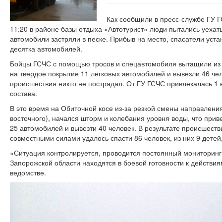
Как сообщили в пресс-службе ГУ Г
11:20 в районе базы отдыха «Автотурист» люди пытались уехать
автомобили застряли в песке. Прибыв на место, спасатели уст
десятка автомобилей.
Бойцы ГСЧС с помощью тросов и спецавтомобиля вытащили из
на твердое покрытие 11 легковых автомобилей и вывезли 46 чело
происшествия никто не пострадал. От ГУ ГСЧС привлекалась 1 
состава.
В это время на Обиточной косе из-за резкой смены направления
восточного), начался шторм и колебания уровня воды, что прив
25 автомобилей и вывезти 40 человек. В результате происшеств
совместными силами удалось спасти 86 человек, из них 9 детей
«Ситуация контролируется, проводится постоянный мониторинг
Запорожской области находятся в боевой готовности к действия
ведомстве.