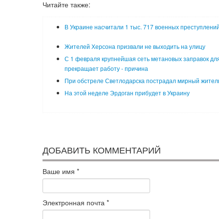
Читайте также:
В Украине насчитали 1 тыс. 717 военных преступлени
Жителей Херсона призвали не выходить на улицу
С 1 февраля крупнейшая сеть метановых заправок для
прекращает работу - причина
При обстреле Светлодарска пострадал мирный жител
На этой неделе Эрдоган прибудет в Украину
ДОБАВИТЬ КОММЕНТАРИЙ
Ваше имя
*
Электронная почта
*