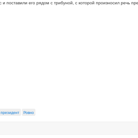
и поставили его рядом с трибуной, с которой произносил речь пре
президент
Ровно