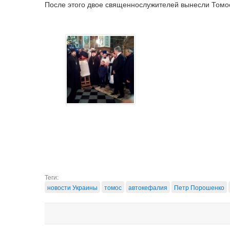
После этого двое священнослужителей вынесли Томос 
Теги:
новости Украины
томос
автокефалия
Петр Порошенко