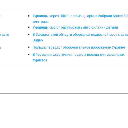
й
Украинцы через "Дію" на помощь армии собрали более 80
млн гривен
Украинцы смогут растаможить авто онлайн - детали
 авто
В Закарпатской области оборвался подвесной мост с деть
Видео
ь
Польша передаст оборонительное вооружение Украине
В Германии ужесточили правила въезда для украинских
туристов