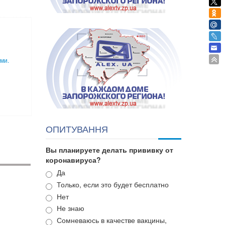
ми.
ОПИТУВАННЯ
Вы планируете делать прививку от
коронавируса?
Варианты
Да
Только, если это будет бесплатно
Нет
Не знаю
Сомневаюсь в качестве вакцины,