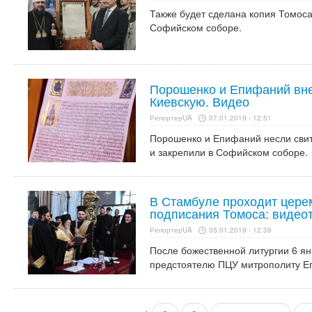
Также будет сделана копия Томоса
Софийском соборе.
Порошенко и Епифаний вн
Киевскую. Видео
РепортерUA
07.01.2019 - 12:51
Порошенко и Епифаний несли свито
и закрепили в Софийском соборе.
В Стамбуле проходит цере
подписания Томоса: видео
РепортерUA
05.01.2019 - 12:39
После божественной литургии 6 ян
предстоятелю ПЦУ митрополиту 