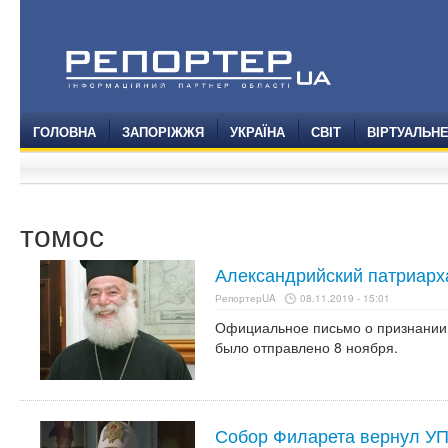
ГОЛОВНА
ЗАПОРІЖЖЯ
УКРАЇНА
СВІТ
ВІРТУАЛЬН
томос
Александрийский патриарх
РепортерUA
08.11.2019 - 15:01
Официальное письмо о признании
было отправлено 8 ноября.
Собор Филарета вернул УПЦ