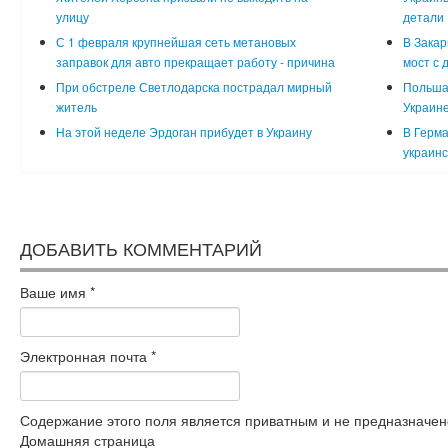
улицу
детали
С 1 февраля крупнейшая сеть метановых
В Закар
заправок для авто прекращает работу - причина
мост с 
При обстреле Светлодарска пострадал мирный
Польша
житель
Украин
На этой неделе Эрдоган прибудет в Украину
В Герма
украинс
ДОБАВИТЬ КОММЕНТАРИЙ
Ваше имя
*
Электронная почта
*
Содержание этого поля является приватным и не предназначено
Домашняя страница