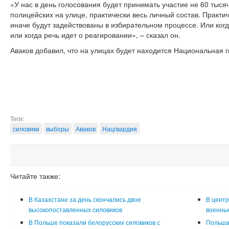
«У нас в день голосования будет принимать участие не 60 тысяч
полицейских на улице, практически весь личный состав. Практич
иначе будут задействованы в избирательном процессе. Или когд
или когда речь идет о реагировании», – сказал он.
Аваков добавил, что на улицах будет находится Национальная г
Теги:
силовики
выборы
Аваков
Нацгвардия
Читайте также:
В Казахстане за день скончались двое
В центр
высокопоставленных силовиков
военные
В Польше показали белорусских силовиков с
Польша