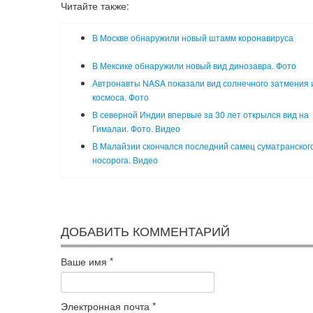
Читайте также:
В Москве обнаружили новый штамм коронавируса
В Мексике обнаружили новый вид динозавра. Фото
Автронавты NASA показали вид солнечного затмения 
космоса. Фото
В северной Индии впервые за 30 лет открылся вид на
Гималаи. Фото. Видео
В Малайзии скончался последний самец суматранског
носорога. Видео
ДОБАВИТЬ КОММЕНТАРИЙ
Ваше имя
*
Электронная почта
*