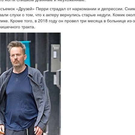
 съемок «Друзей» Перри страдал от наркомании и депрессии. Сним
али слухи о том, что к актеру вернулись старые недуги. Комик окол
ике. Кроме того, в 2018 году он провел три месяца в больнице из-
ишечного тракта.