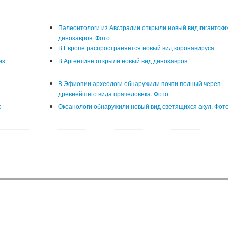
Палеонтологи из Австралии открыли новый вид гигантски
динозавров. Фото
В Европе распространяется новый вид коронавируса
из
В Аргентине открыли новый вид динозавров
В Эфиопии археологи обнаружили почти полный череп
древнейшего вида прачеловека. Фото
о
Океанологи обнаружили новый вид светящихся акул. Фот