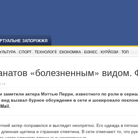
ІРТУАЛЬНЕ ЗАПОРІЖЖЯ
УЛЬТУРА
СПОРТ
ТЕХНОЛОГІЇ
ЕКОНОМІКА
БІЗНЕС
КУРЙОЗИ
ТОП
анатов «болезненным» видом. 
6:15
 заметили актера Мэттью Перри, известного по роли в сериа
й вид вызвал бурное обсуждение в сети и шокировало поклон
Mail.
етний актер поправился и выглядит неопрятно. Его одежда в пятнах
 длинная щетина и странная отметина. В сети отмечают то, что рук
его ногти слишком длинные и неухоженные.