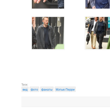
Теги:
вид
фото
фанаты
Мэтью Перри