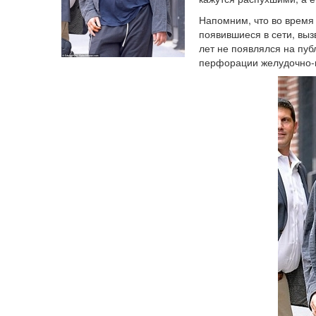
Напомним, что во время
появившиеся в сети, вызв
лет не появлялся на публ
перфорации желудочно-к