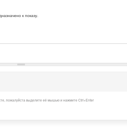
назначено к показу.
сте, пожалуйста выделите её мышью и нажмите Ctrl+Enter