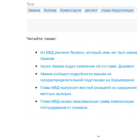
Теги:
Аваков
Князев
Комиссаров
уволил
глава Нацполиции
Читайте также:
Из МВД уволили Ярового, который семь лет был замом
Авакова
Арсен Аваков подал заявление об отставке. Документ
Аваков сообщил подробности взрыва на
газораспределительной подстанции на Харьковщине
Глава МВД пригрозил жесткой реакцией на нарушения
местных выборах
Глава МВД назвал максимальную сумму компенсации
пострадавшим от пожаров