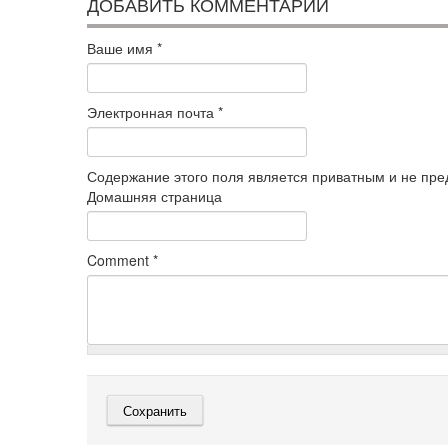
ДОБАВИТЬ КОММЕНТАРИЙ
Ваше имя
*
Электронная почта
*
Содержание этого поля является приватным и не пред
Домашняя страница
Comment
*