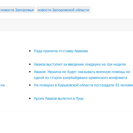
новости Запорожья
новости Запорожской области
Рада приняла отставку Авакова
Аваков выступил за введение локдауна на три недели
Аваков: Украина не будет оказывать военную помощь ни
одной из сторон азербайджано-армянского конфликта
 на
На пожарах в Харьковской области пострадали 33 челове
Арсен Аваков вылетел в Луцк