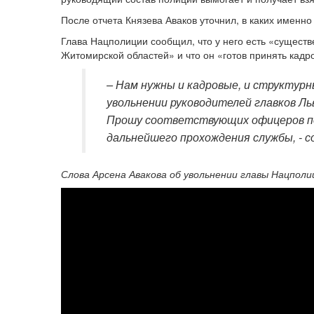
После отчета Князева Аваков уточнил, в каких именн
Глава Нацполиции сообщил, что у него есть «существ
Житомирской областей» и что он «готов принять кад
– Нам нужны и кадровые, и структурн
увольнении руководителей главков Л
Прошу соответствующих офицеров пос
дальнейшего прохождения службы, - 
Слова Арсена Авакова об увольнении главы Нацполи