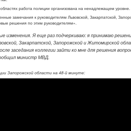
о областях работа полиции организована на ненадлежащем уровне.
енные замечания к руководителям Львовской, Закарпатской, Запор
ровые решения по этим руководителям».
ые изменения. Я еще раз подчеркиваю: я принимаю решени
ьвовской, Закарпатской, Запорожской и Житомирской обл
ле заседания коллегии зайти ко мне для решения вопро
сообщил министр МВД.
ции Запорожской области на 48-й минуте: