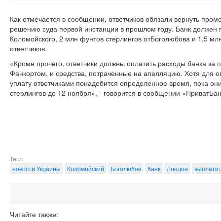
Как отмечается в сообщении, ответчиков обязали вернуть пром
решению суда первой инстанции в прошлом году. Банк должен п
Коломойского, 2 млн фунтов стерлингов отБоголюбова и 1,5 мл
ответчиков.
«Кроме прочего, ответчики должны оплатить расходы банка за
Фанкортом, и средства, потраченные на апелляцию. Хотя для 
уплату ответчиками понадобится определенное время, пока он
стерлингов до 12 ноября», - говорится в сообщении «ПриватБан
Теги:
новости Украины
Коломойский
Боголюбов
банк
Лондон
выплати
Читайте также: