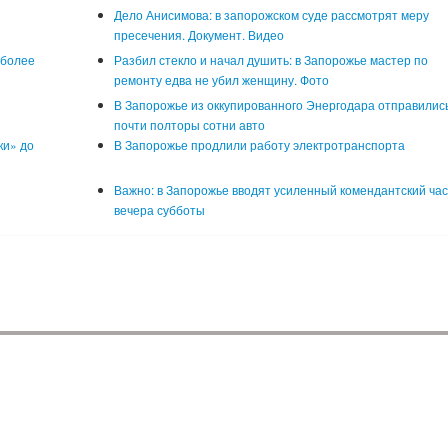
Дело Анисимова: в запорожском суде рассмотрят меру
пресечения. Документ. Видео
 более
Разбил стекло и начал душить: в Запорожье мастер по
ремонту едва не убил женщину. Фото
В Запорожье из оккупированного Энергодара отправилис
почти полторы сотни авто
ки» до
В Запорожье продлили работу электротранспорта
Важно: в Запорожье вводят усиленный комендантский час
вечера субботы