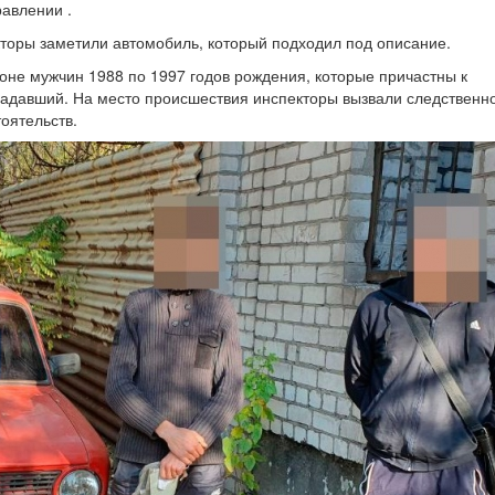
равлении .
торы заметили автомобиль, который подходил под описание.
оне мужчин 1988 по 1997 годов рождения, которые причастны к
радавший. На место происшествия инспекторы вызвали следственн
оятельств.