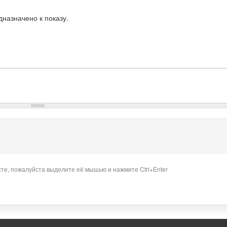
назначено к показу.
сте, пожалуйста выделите её мышью и нажмите Ctrl+Enter