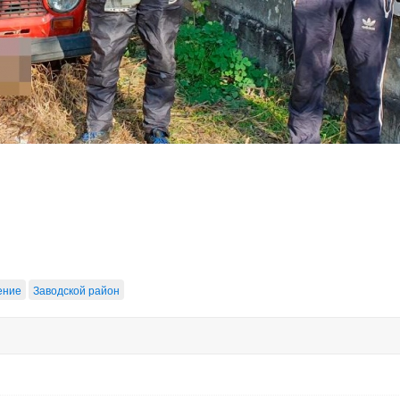
ение
Заводской район