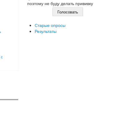
поэтому не буду делать прививку
Старые опросы
Результаты
ь
 с