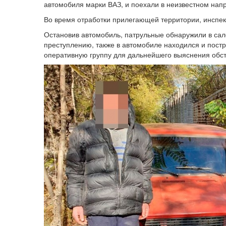
автомобиля марки ВАЗ, и поехали в неизвестном нап
Во время отработки прилегающей территории, инспек
Остановив автомобиль, патрульные обнаружили в сал
преступлению, также в автомобиле находился и пост
оперативную группу для дальнейшего выяснения обст