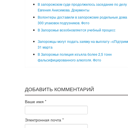
В запорожском суде продолжилось заседание по делу
Евгения Анисимова. Документы
Волонтеры доставили в запорожские родильные дома
300 упаковок подгузников. Фото
В Запорожье возобновляется учебный процесс
Запорожцы могут подать заявку на выплату «єПідтрим
31 марта
В Запорожье полиция изъяла более 2,5 тонн
фальсифицированного алкоголя. Фото
ДОБАВИТЬ КОММЕНТАРИЙ
Ваше имя
*
Электронная почта
*