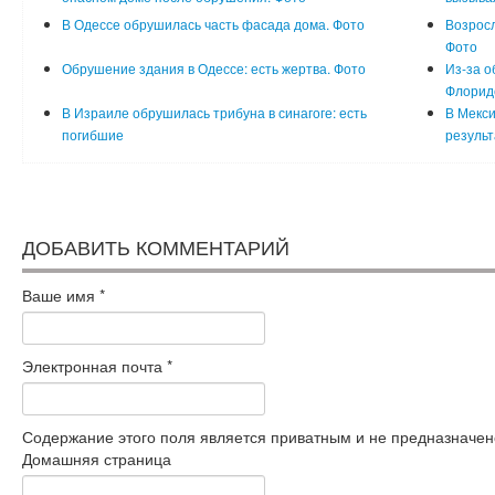
В Одессе обрушилась часть фасада дома. Фото
Возросл
Фото
Обрушение здания в Одессе: есть жертва. Фото
Из-за о
Флорид
В Израиле обрушилась трибуна в синагоге: есть
В Мекси
погибшие
резуль
ДОБАВИТЬ КОММЕНТАРИЙ
Ваше имя
*
Электронная почта
*
Содержание этого поля является приватным и не предназначено
Домашняя страница