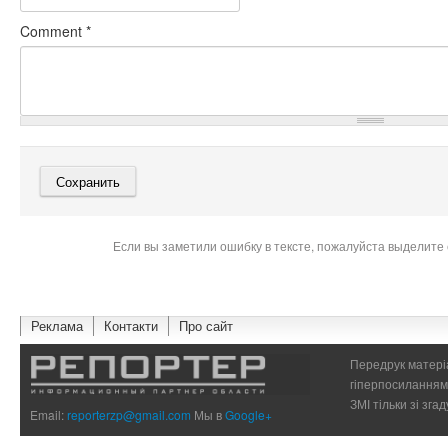
Comment
*
Если вы заметили ошибку в тексте, пожалуйста выделите 
Реклама
Контакти
Про сайт
Передрук матеріа
гіперпосиланням 
ЗМІ тільки зі зг
Email:
reporterzp@gmail.com
Мы в
Google+