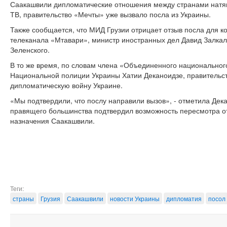
Саакашвили дипломатические отношения между странами натян
ТВ, правительство «Мечты» уже вызвало посла из Украины.
Также сообщается, что МИД Грузии отрицает отзыв посла для к
телеканала «Мтавари», министр иностранных дел Давид Залка
Зеленского.
В то же время, по словам члена «Объединенного национальног
Национальной полиции Украины Хатии Деканоидзе, правительст
дипломатическую войну Украине.
«Мы подтвердили, что послу направили вызов», - отметила Дека
правящего большинства подтвердил возможность пересмотра о
назначения Саакашвили.
Теги:
страны
Грузия
Саакашвили
новости Украины
дипломатия
посол