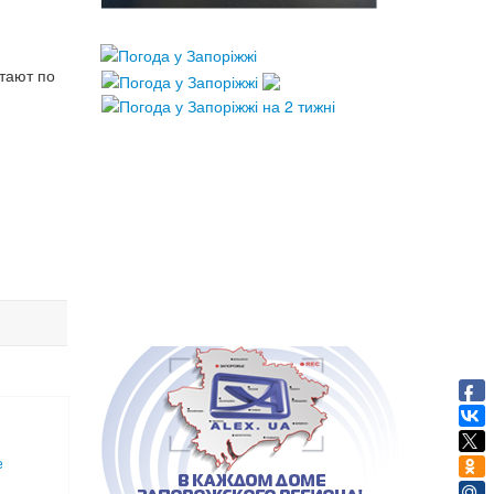
тают по
е