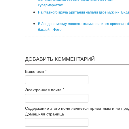
супермаркетах
На главного врача Британии напали двое мужчин. Вид
В Лондоне между многоэтажками появился прозрачны
бассейн. Фото
ДОБАВИТЬ КОММЕНТАРИЙ
Ваше имя
*
Электронная почта
*
Содержание этого поля является приватным и не пред
Домашняя страница