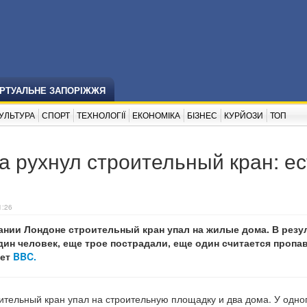
ІРТУАЛЬНЕ ЗАПОРІЖЖЯ
УЛЬТУРА
СПОРТ
ТЕХНОЛОГІЇ
ЕКОНОМІКА
БІЗНЕС
КУРЙОЗИ
ТОП
 рухнул строительный кран: ес
1:26
нии Лондоне строительный кран упал на жилые дома. В резу
ин человек, еще трое пострадали, еще один считается пропа
ает
BBC.
тельный кран упал на строительную площадку и два дома. У одног