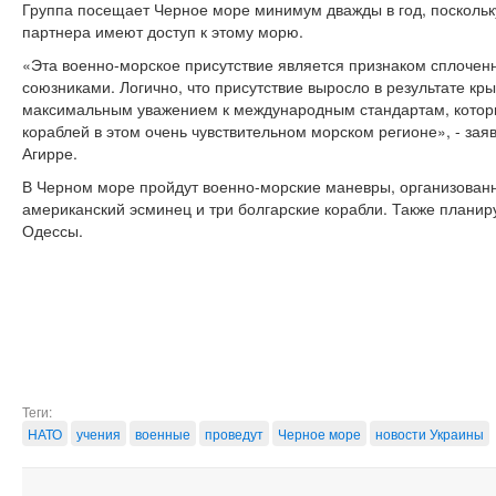
Группа посещает Черное море минимум дважды в год, поскольк
партнера имеют доступ к этому морю.
«Эта военно-морское присутствие является признаком сплочен
союзниками. Логично, что присутствие выросло в результате крым
максимальным уважением к международным стандартам, которы
кораблей в этом очень чувствительном морском регионе», - за
Агирре.
В Черном море пройдут военно-морские маневры, организованн
американский эсминец и три болгарские корабли. Также плани
Одессы.
Теги:
НАТО
учения
военные
проведут
Черное море
новости Украины