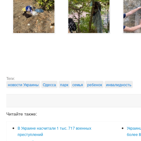
Теги:
новости Украины
Одесса
парк
семья
ребенок
инвалидность
Читайте также:
В Украине насчитали 1 тыс. 717 военных
Украинц
преступлений
более 8