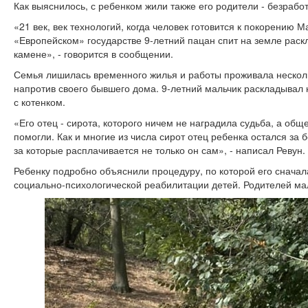
Как выяснилось, с ребенком жили также его родители - безрабо
«21 век, век технологий, когда человек готовится к покорению 
«Европейском» государстве 9-летний пацан спит на земле раск
камене», - говорится в сообщении.
Семья лишилась временного жилья и работы проживала несколь
напротив своего бывшего дома. 9-летний мальчик раскладывал 
с котенком.
«Его отец - сирота, которого ничем не наградила судьба, а общ
помогли. Как и многие из числа сирот отец ребенка остался за 
за которые расплачивается не только он сам», - написал Ревун.
Ребенку подробно объяснили процедуру, по которой его сначала
социально-психологической реабилитации детей. Родителей ма