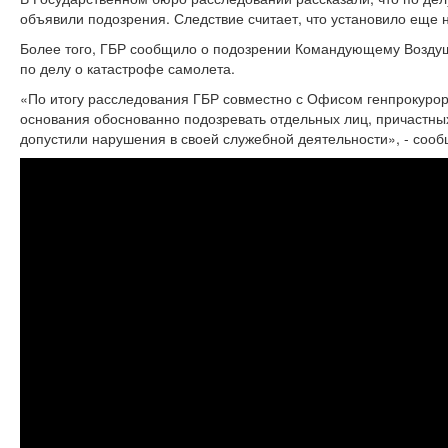
объявили подозрения. Следствие считает, что установило еще н
Более того, ГБР сообщило о подозрении Командующему Воздуш
по делу о катастрофе самолета.
«По итогу расследования ГБР совместно с Офисом генпрокурор
основания обоснованно подозревать отдельных лиц, причастных
допустили нарушения в своей служебной деятельности», - сооб