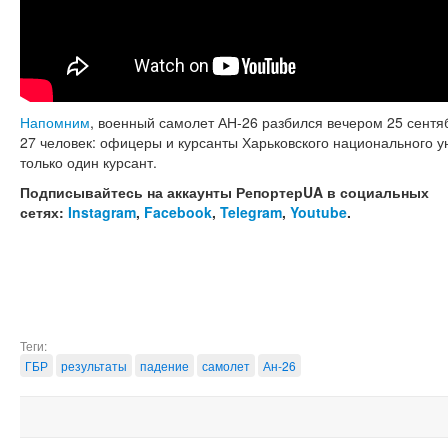
Напомним
, военный самолет АН-26 разбился вечером 25 сентяб
27 человек: офицеры и курсанты Харьковского национального 
только один курсант.
Подписывайтесь на аккаунты РепортерUA в социальных
сетях:
Instagram
,
Facebook
,
Telegram
,
Youtube
.
Теги:
ГБР
результаты
падение
самолет
Ан-26