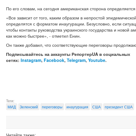
По его словам, на сегодня американская сторона определяетс
«Все зависит от того, каким образом в непростой эпидемическо
определятся с форматом инаугурации. Безусловно, если ситуац
чтобы контакты руководства украинского государства и новой 
как можно быстрее», - отметил Енин.
Он также добавил, что соответствующие переговоры продолжаю
Подписывайтесь на аккаунты РепортерUA в социальных
сетях:
Instagram
,
Facebook
,
Telegram
,
Youtube
.
Теги:
МИД
Зеленский
переговоры
инаугурация
США
президент США
Читайте также: