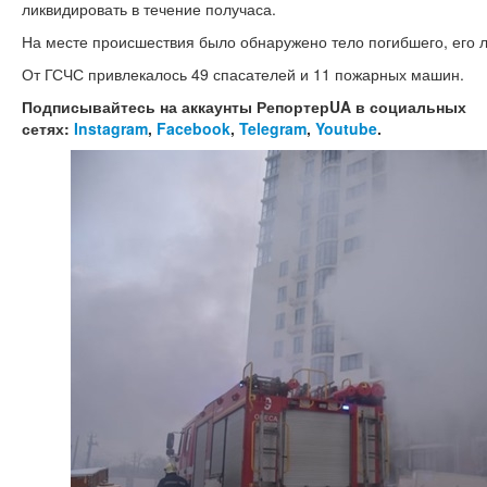
ликвидировать в течение получаса.
На месте происшествия было обнаружено тело погибшего, его 
От ГСЧС привлекалось 49 спасателей и 11 пожарных машин.
Подписывайтесь на аккаунты РепортерUA в социальных
сетях:
Instagram
,
Facebook
,
Telegram
,
Youtube
.