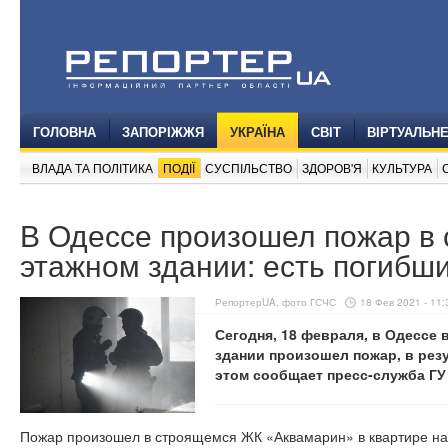
ГОЛОВНА
ЗАПОРІЖЖЯ
УКРАЇНА
СВІТ
ВІРТУАЛЬН
ВЛАДА ТА ПОЛІТИКА
ПОДІЇ
СУСПІЛЬСТВО
ЗДОРОВ'Я
КУЛЬТУРА
В Одессе произошел пожар в 
этажном здании: есть погибши
РепортерUA, фото ГСЧС
18 Фев 2021 - 11:
Сегодня, 18 февраля, в Одессе
здании произошел пожар, в резу
этом сообщает пресс-служба ГУ
Пожар произошел в строящемся ЖК «Аквамарин» в квартире на 