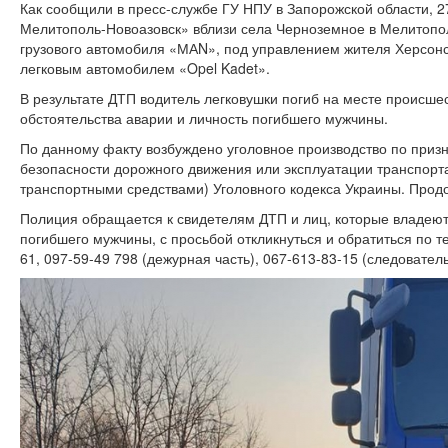
Как сообщили в пресс-службе ГУ НПУ в Запорожской области, 27
Мелитополь-Новоазовск» вблизи села Черноземное в Мелитопо
грузового автомобиля «МАN», под управлением жителя Херсонс
легковым автомобилем «Opel Kadet».
В результате ДТП водитель легковушки погиб на месте происше
обстоятельства аварии и личность погибшего мужчины.
По данному факту возбуждено уголовное производство по призн
безопасности дорожного движения или эксплуатации транспор
транспортными средствами) Уголовного кодекса Украины. Прод
Полиция обращается к свидетелям ДТП и лиц, которые владею
погибшего мужчины, с просьбой откликнуться и обратиться по те
61, 097-59-49 798 (дежурная часть), 067-613-83-15 (следовател