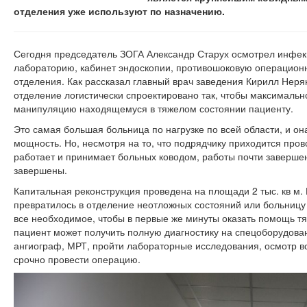
отделения уже используют по назначению.
Сегодня председатель ЗОГА Александр Старух осмотрел инфекц
лабораторию, кабинет эндоскопии, противошоковую операцион
отделения. Как рассказал главный врач заведения Кирилл Нерян
отделение логистически спроектировано так, чтобы максималь
манипуляцию находящемуся в тяжелом состоянии пациенту.
Это самая большая больница по нагрузке по всей области, и он
мощность. Но, несмотря на то, что подрядчику приходится пров
работает и принимает больных ководом, работы почти заверше
завершены.
Капитальная реконструкция проведена на площади 2 тыс. кв м.
превратилось в отделение неотложных состояний или больницу 
все необходимое, чтобы в первые же минуты оказать помощь т
пациент может получить полную диагностику на спецоборудован
ангиограф, МРТ, пройти лабораторные исследования, осмотр все
срочно провести операцию.