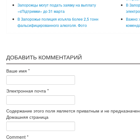
Запорожцы могут подать заявку на выплату
В Запо
«єПідтримки» до 31 марта
электр
В Запорожье полиция изъяла более 2,5 тонн
Важно: 
фальсифицированного алкоголя. Фото
коменда
ДОБАВИТЬ КОММЕНТАРИЙ
Ваше имя
*
Электронная почта
*
Содержание этого поля является приватным и не предназначено
Домашняя страница
Comment
*