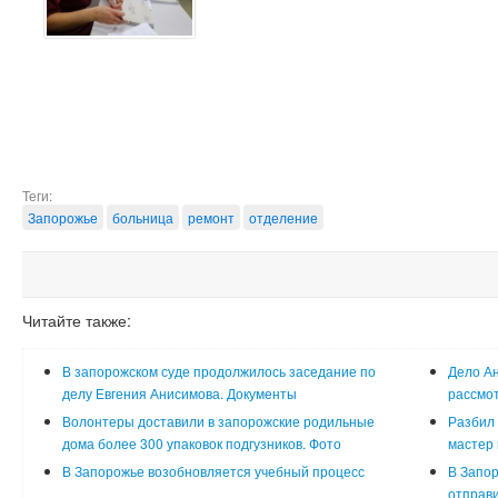
Теги:
Запорожье
больница
ремонт
отделение
Читайте также:
В запорожском суде продолжилось заседание по
Дело Ан
делу Евгения Анисимова. Документы
рассмот
Волонтеры доставили в запорожские родильные
Разбил 
дома более 300 упаковок подгузников. Фото
мастер 
В Запорожье возобновляется учебный процесс
В Запор
отправи