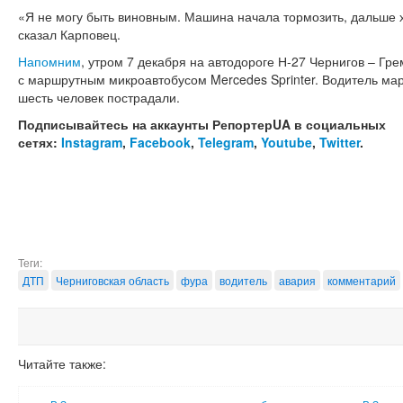
«Я не могу быть виновным. Машина начала тормозить, дальше х
сказал Карповец.
Напомним
, утром 7 декабря на автодороге Н-27 Чернигов – Гр
с маршрутным микроавтобусом Mercedes Sprinter. Водитель ма
шесть человек пострадали.
Подписывайтесь на аккаунты РепортерUA в социальных
сетях:
Instagram
,
Facebook
,
Telegram
,
Youtube
,
Twitter
.
Теги:
ДТП
Черниговская область
фура
водитель
авария
комментарий
Читайте также: