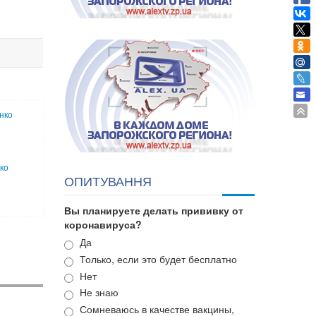
нко
ко
ОПИТУВАННЯ
Вы планируете делать прививку от
коронавируса?
Варианты
Да
Только, если это будет бесплатно
Нет
Не знаю
Сомневаюсь в качестве вакцины,