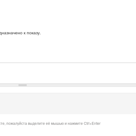
назначено к показу.
сте, пожалуйста выделите её мышью и нажмите Ctrl+Enter