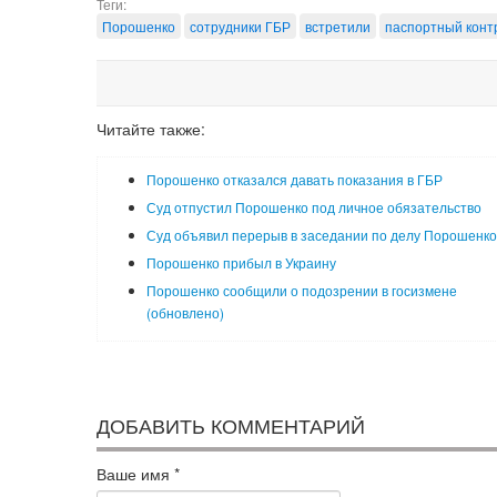
Теги:
Порошенко
сотрудники ГБР
встретили
паспортный конт
Читайте также:
Порошенко отказался давать показания в ГБР
Суд отпустил Порошенко под личное обязательство
Суд объявил перерыв в заседании по делу Порошенко
Порошенко прибыл в Украину
Порошенко сообщили о подозрении в госизмене
(обновлено)
ДОБАВИТЬ КОММЕНТАРИЙ
Ваше имя
*