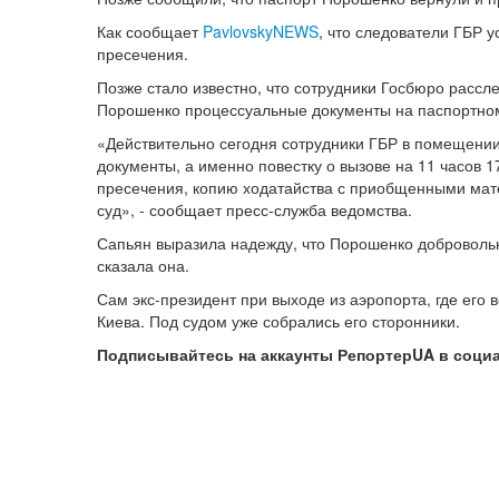
Как сообщает
PavlovskyNEWS
, что следователи ГБР 
пресечения.
Позже стало известно, что сотрудники Госбюро рассл
Порошенко процессуальные документы на паспортном
«Действительно сегодня сотрудники ГБР в помещени
документы, а именно повестку о вызове на 11 часов 
пресечения, копию ходатайства с приобщенными мат
суд», - сообщает пресс-служба ведомства.
Сапьян выразила надежду, что Порошенко добровольно 
сказала она.
Сам экс-президент при выходе из аэропорта, где его 
Киева. Под судом уже собрались его сторонники.
Подписывайтесь на аккаунты РепортерUA в соци