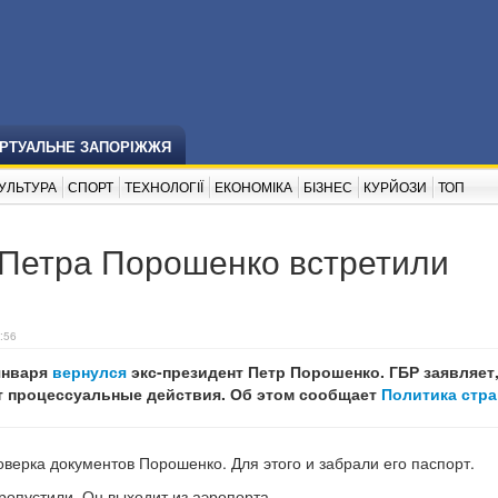
ІРТУАЛЬНЕ ЗАПОРІЖЖЯ
УЛЬТУРА
СПОРТ
ТЕХНОЛОГІЇ
ЕКОНОМІКА
БІЗНЕС
КУРЙОЗИ
ТОП
 Петра Порошенко встретили
:56
 января
вернулся
экс-президент Петр Порошенко. ГБР заявляет,
т процессуальные действия. Об этом сообщает
Политика стра
оверка документов Порошенко. Для этого и забрали его паспорт.
ропустили. Он выходит из аэропорта.