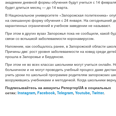
академии дневной формы обучения будут учиться с 14 феврал
будет длиться месяц — до 14 марта.
В Национальном университете «Запорожская политехника» оп
на смешанную форму обучения с 24 января. На сегодняшний д
карантинных ограничений в учебном заведении не называют.
При этом в других вузах Запорожья пока не сообщили, какой бу
связи со вспышкой заболеваемости коронавирусом.
Напомним, как сообщалось ранее, в Запорожской области шко
Причины две: рост уровня заболеваемости на ковид среди дете
прошла в Запорожье и Бердянске.
При этом не во всех классах школьники могут учиться онлайн. 
больничном и не могут проводить учебный процесс даже диста
учить уроки по школьной программе родителям запорожских шк
вооружившись учебниками и методичкой. Когда школьники вернут
Подписывайтесь на аккаунты РепортерUA в социальных
сетях:
Instagram
,
Facebook
,
Telegram
,
Youtube
,
Twitter
.