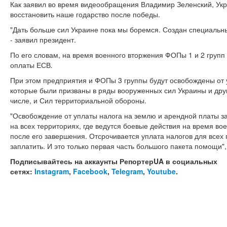
Как заявил во время видеообращения Владимир Зеленский, Укра
восстановить наше годарство после победы.
"Дать больше сил Украине пока мы боремся. Создан специальн
- заявил президент.
По его словам, на время военного вторжения
ФОПы 1 и 2 групп
оплаты ЕСВ
.
При этом предприятия и ФОПы 3 группы будут освобождены от 
которые были призваны в ряды вооруженных сил Украины и дру
числе, и Сил территориальной обороны.
"Освобождение от уплаты налога на землю и арендной платы з
на всех территориях, где ведутся боевые действия на время в
после его завершения. Отсрочивается уплата налогов для всех 
заплатить. И это только первая часть большого пакета помощи",
Подписывайтесь на аккаунты РепортерUA в социальных
сетях:
Instagram
,
Facebook
,
Telegram
,
Youtube
.