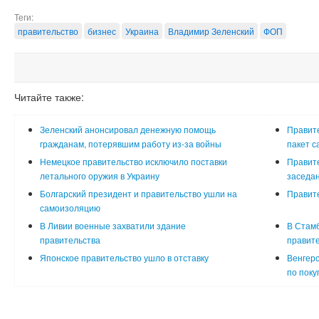
Теги:
правительство
бизнес
Украина
Владимир Зеленский
ФОП
Читайте также:
Зеленский анонсировал денежную помощь
Правит
гражданам, потерявшим работу из-за войны
пакет с
Немецкое правительство исключило поставки
Правит
летального оружия в Украину
заседа
Болгарский президент и правительство ушли на
Правите
самоизоляцию
В Ливии военные захватили здание
В Стамб
правительства
правит
Японское правительство ушло в отставку
Венгерс
по поку