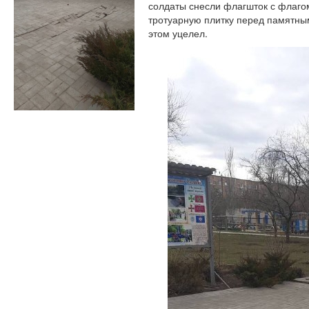
солдаты снесли флагшток с флагом
тротуарную плитку перед памятны
этом уцелел.