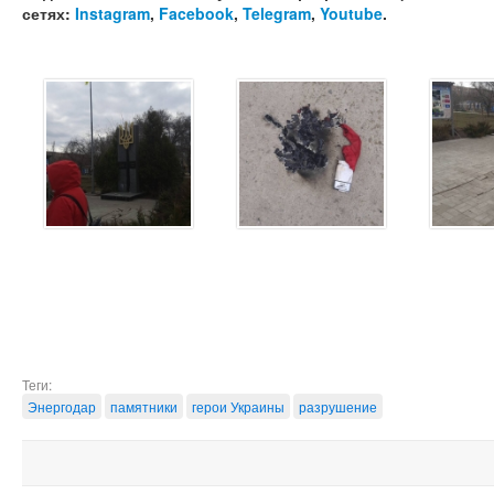
сетях:
Instagram
,
Facebook
,
Telegram
,
Youtube
.
Теги:
Энергодар
памятники
герои Украины
разрушение