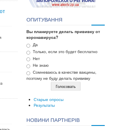
ют
ОПИТУВАННЯ
Вы планируете делать прививку от
я
коронавируса?
Варианты
Да
Только, если это будет бесплатно
Нет
Не знаю
Сомневаюсь в качестве вакцины,
поэтому не буду делать прививку
из
Старые опросы
Результаты
НОВИНИ ПАРТНЕРІВ
илась