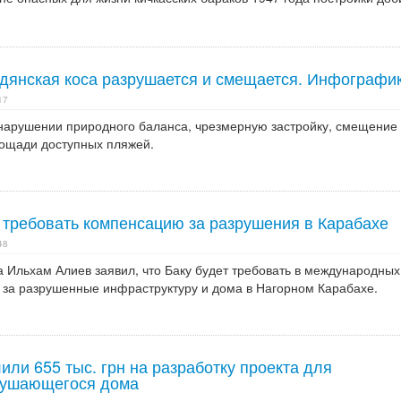
дянская коса разрушается и смещается. Инфографи
17
нарушении природного баланса, чрезмерную застройку, смещение
ощади доступных пляжей.
 требовать компенсацию за разрушения в Карабахе
48
 Ильхам Алиев заявил, что Баку будет требовать в международных
 за разрушенные инфраструктуру и дома в Нагорном Карабахе.
ли 655 тыс. грн на разработку проекта для
рушающегося дома