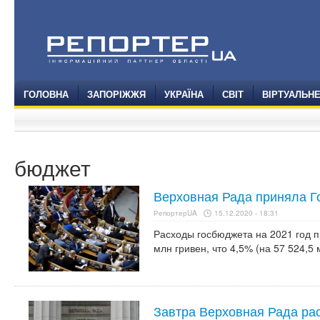
ГОЛОВНА
ЗАПОРІЖЖЯ
УКРАЇНА
СВІТ
ВІРТУАЛЬН
бюджет
Верховная Рада приняла Г
РепортерUA
15.12.2020 - 18:31
Расходы госбюджета на 2021 год п
млн гривен, что 4,5% (на 57 524,5 
Завтра Верховная Рада ра