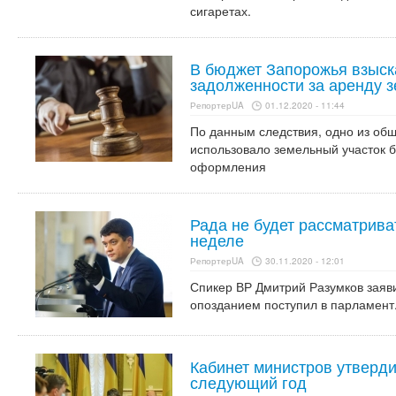
сигаретах.
В бюджет Запорожья взыска
задолженности за аренду 
РепортерUA
01.12.2020 - 11:44
По данным следствия, одно из обще
использовало земельный участок 
оформления
Рада не будет рассматрива
неделе
РепортерUA
30.11.2020 - 12:01
Спикер ВР Дмитрий Разумков заяви
опозданием поступил в парламент
Кабинет министров утверди
следующий год