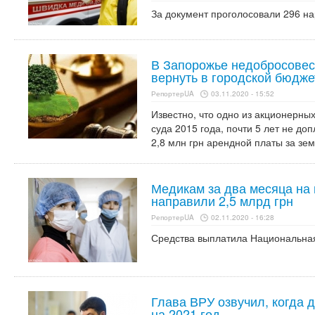
За документ проголосовали 296 на
В Запорожье недобросовес
вернуть в городской бюдже
РепортерUA
03.11.2020 - 15:52
Известно, что одно из акционерны
суда 2015 года, почти 5 лет не д
2,8 млн грн арендной платы за зе
Медикам за два месяца на
направили 2,5 млрд грн
РепортерUA
02.11.2020 - 16:28
Средства выплатила Национальная
Глава ВРУ озвучил, когда 
на 2021 год