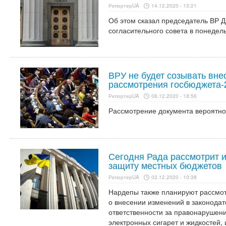
РепортерUA
14.12.2020 - 13:21
Об этом сказал председатель ВР 
согласительного совета в понедель
ВРУ не будет созывать вн
рассмотрения госбюджета-
РепортерUA
08.12.2020 - 18:56
Рассмотрение документа вероятно 
Сегодня Рада рассмотрит и
защиту местных бюджетов
РепортерUA
02.12.2020 - 10:38
Нардепы также планируют рассмот
о внесении изменений в законодат
ответственности за правонарушен
электронных сигарет и жидкостей,