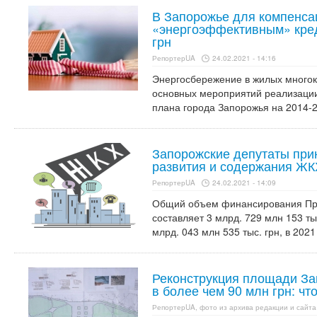
В Запорожье для компенса
«энергоэффективным» кред
грн
РепортерUA
24.02.2021 - 14:16
Энергосбережение в жилых многок
основных мероприятий реализации
плана города Запорожья на 2014-2
Запорожские депутаты при
развития и содержания ЖК
РепортерUA
24.02.2021 - 14:09
Общий объем финансирования Пр
составляет 3 млрд. 729 млн 153 тыс
млрд. 043 млн 535 тыс. грн, в 2021 
Реконструкция площади За
в более чем 90 млн грн: чт
РепортерUA, фото из архива редакции и сайта