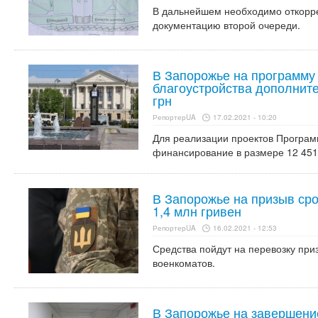
В дальнейшем необходимо откорре
документацию второй очереди.
В Запорожье на программу
благоустройства дополнит
грн
РепортерUA
17.02.2021 - 10:20
Для реализации проектов Програм
финансирование в размере 12 451,
В Запорожье на призыв ср
1,4 млн гривен
РепортерUA
16.02.2021 - 12:53
Средства пойдут на перевозку приз
военкоматов.
В Запорожье на завершени