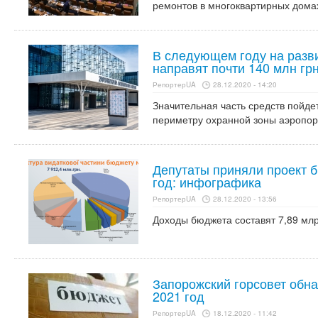
ремонтов в многоквартирных дома
В следующем году на разв
направят почти 140 млн гр
РепортерUA
28.12.2020 - 14:20
Значительная часть средств пойде
периметру охранной зоны аэропорт
Депутаты приняли проект 
год: инфографика
РепортерUA
28.12.2020 - 13:56
Доходы бюджета составят 7,89 млр
Запорожский горсовет обн
2021 год
РепортерUA
18.12.2020 - 11:42