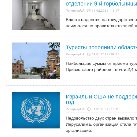
отделении 9-й горбольницы
РепортерUA
11.02.2021 - 13:17
Власти надеются на государственн
начинался по правительственной
Туристы пополнили областн
РепортерUA
04.01.2021 - 09:25
Наибольшие суммы от приема тури
Приазовского районов - почти 2,4 
Израиль и США не поддер
год
РепортерUA
01.01.2021 - 15:10
Недовольство двух стран вызвало 
Иерусалима, организация стала п
организаций.