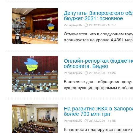
Депутаты Запорожского обл
бюджет-2021: основное
РепортерUA
29.12.2020 - 18:17
Отмечается, что в следующем год
планируется на уровне 4,4391 млр
Онлайн-репортаж бюджетно
облсовета. Видео
РепортерUA
29.12.2020 - 11:26
В повестке дня – обращение депут
существующие программы и област
На развитие ЖКХ в Запоро
более 700 млн грн
РепортерUA
28.12.2020 - 15:58
В частности планируется направит