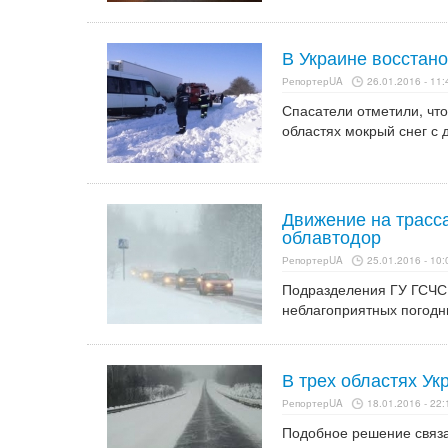
В Украине восстано
РепортерUA
26.01.2016 - 11:
Спасатели отметили, что
областях мокрый снег с 
Движение на трасс
облавтодор
РепортерUA
25.01.2016 - 10:
Подразделения ГУ ГСЧС 
неблагоприятных погодн
В трех областях Ук
РепортерUA
18.01.2016 - 22:
Подобное решение связ