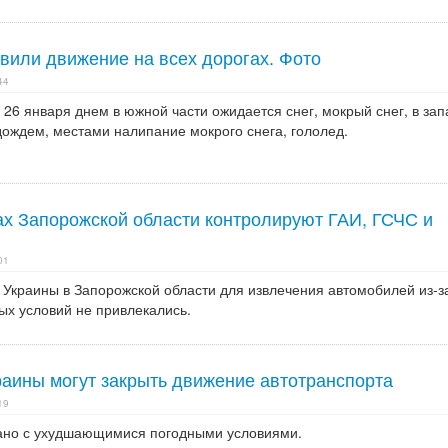
вили движение на всех дорогах. Фото
44
 26 января днем ​​в южной части ожидается снег, мокрый снег, в за
дождем, местами налипание мокрого снега, гололед.
ах Запорожской области контролируют ГАИ, ГСЧС и
01
Украины в Запорожской области для извлечения автомобилей из-з
ых условий не привлекались.
раины могут закрыть движение автотранспорта
19
ано с ухудшающимися погодными условиями.