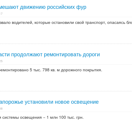
 мешают движению российских фур
17
вало водителей, которые остановили свой транспорт, опасаясь бл
асти продолжают ремонтировать дороги
25
ремонтировано 5 тыс. 798 кв. м дорожного покрытия.
апорожье установили новое освещение
38
 системы освещения − 1 млн 100 тыс. грн.