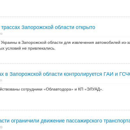
 трассах Запорожской области открыто
20
Украины в Запорожской области для извлечения автомобилей из-з
ых условий не привлекались.
ах в Запорожской области контролируется ГАИ и ГСЧ
21
ействованы сотрудники «Облавтодора» и КП «ЭЛУАД».
асти ограничили движение пассажирского транспорт
20