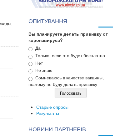
ОПИТУВАННЯ
окады,
Вы планируете делать прививку от
коронавируса?
Варианты
Да
Только, если это будет бесплатно
Нет
Не знаю
Сомневаюсь в качестве вакцины,
поэтому не буду делать прививку
Старые опросы
Результаты
НОВИНИ ПАРТНЕРІВ