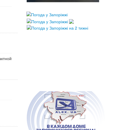
актной