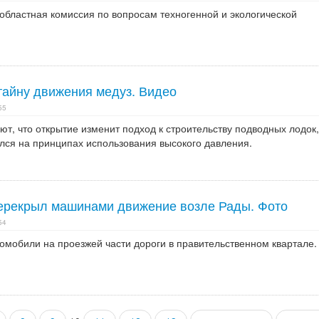
областная комиссия по вопросам техногенной и экологической
тайну движения медуз. Видео
55
т, что открытие изменит подход к строительству подводных лодок,
лся на принципах использования высокого давления.
ерекрыл машинами движение возле Рады. Фото
54
омобили на проезжей части дороги в правительственном квартале.