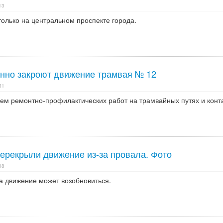
13
 только на центральном проспекте города.
нно закроют движение трамвая № 12
51
ием ремонтно-профилактических работ на трамвайных путях и конт
перекрыли движение из-за провала. Фото
08
да движение может возобновиться.