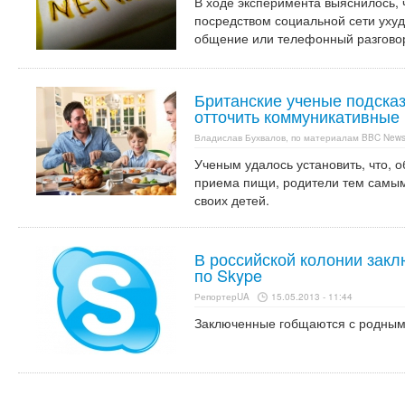
В ходе эксперимента выяснилось, 
посредством социальной сети ухуд
общение или телефонный разговор
Британские ученые подсказ
отточить коммуникативные 
Владислав Бухвалов, по материалам BBC New
Ученым удалось установить, что, 
приема пищи, родители тем самы
своих детей.
В российской колонии зак
по Skype
РепортерUA
15.05.2013 - 11:44
Заключенные гобщаются с родными