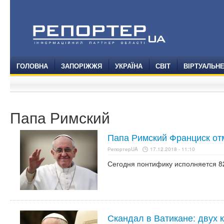
ГОЛОВНА
ЗАПОРІЖЖЯ
УКРАЇНА
СВІТ
ВІРТУАЛЬН
Папа Римский
Папа Римский Франциск от
РепортерUA
17.12.2018 - 11:10
Сегодня понтифику исполняется 82
Скандал в Ватикане: двух 