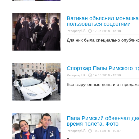
Ватикан объяснил монашка
пользоваться соцсетями
РепортерUA
17.05.2018 - 15:48
Для них была специально опублик
Спорткар Папы Римского п
РепортерUA
14.05.2018 - 13:50
Все вырученные деньги от продажи
Папа Римский обвенчал дв
время полета. Фото
РепортерUA
19.01.2018 - 10:57