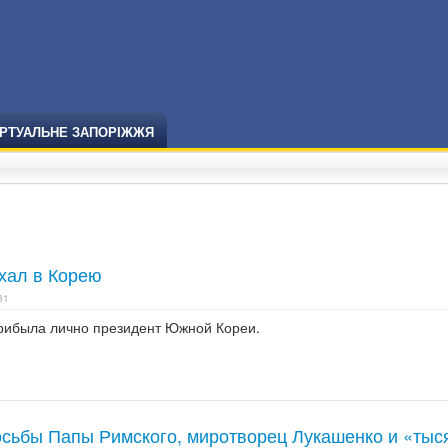
ІРТУАЛЬНЕ ЗАПОРІЖЖЯ
хал в Корею
31
прибыла лично президент Южной Кореи.
осьбы Папы Римского, миротворец Лукашенко и «тыс