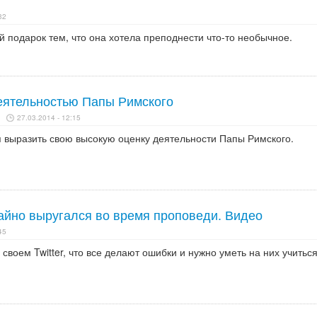
32
 подарок тем, что она хотела преподнести что-то необычное.
еятельностью Папы Римского
27.03.2014 - 12:15
 выразить свою высокую оценку деятельности Папы Римского.
айно выругался во время проповеди. Видео
45
своем Twitter, что все делают ошибки и нужно уметь на них учиться