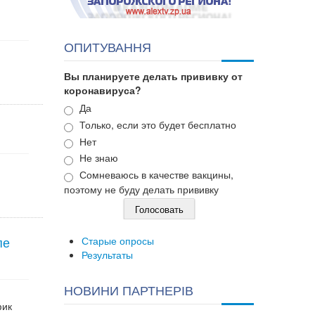
ОПИТУВАННЯ
Вы планируете делать прививку от
коронавируса?
Варианты
Да
Только, если это будет бесплатно
Нет
Не знаю
Сомневаюсь в качестве вакцины,
поэтому не буду делать прививку
пе
Старые опросы
Результаты
НОВИНИ ПАРТНЕРІВ
фик