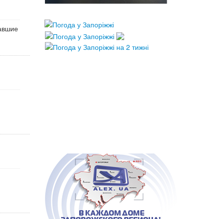
чавшие