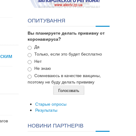
ОПИТУВАННЯ
Вы планируете делать прививку от
коронавируса?
Варианты
Да
Только, если это будет бесплатно
мским
Нет
Не знаю
Сомневаюсь в качестве вакцины,
поэтому не буду делать прививку
Старые опросы
Результаты
агов
НОВИНИ ПАРТНЕРІВ