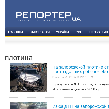
ГОЛОВНА
ЗАПОРІЖЖЯ
УКРАЇНА
СВІТ
ВІРТУАЛЬН
плотина
На запорожской плотине ст
пострадавших ребенок. Фо
РепортерUA
25.09.2017 - 15:11
В результате ДТП пострадал водит
«Ниссана» – девочка 2016 г.р.
Из-за ДТП на запорожской 