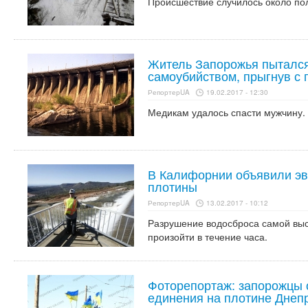
Происшествие случилось около пол
Житель Запорожья пытался
самоубийством, прыгнув с
РепортерUA
19.02.2017 - 12:30
Медикам удалось спасти мужчину.
В Калифорнии объявили эв
плотины
РепортерUA
13.02.2017 - 10:12
Разрушение водосброса самой вы
произойти в течение часа.
Фоторепортаж: запорожцы 
единения на плотине Днеп