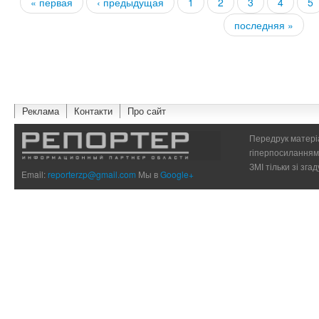
« первая
‹ предыдущая
1
2
3
4
5
Страницы
последняя »
Реклама
Контакти
Про сайт
Передрук матеріа
гіперпосиланням 
ЗМІ тільки зі зг
Email:
reporterzp@gmail.com
Мы в
Google+