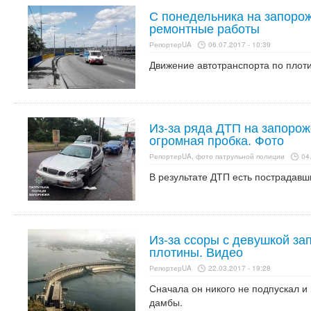
С понедельника на запорож
ремонтные работы
РепортерUA
06.07.2017 - 10:39
Движение автотранспорта по плоти
Из-за ряда ДТП на запорож
огромная пробка. Фото
РепортерUA, фото патрульной полиции
04
В результате ДТП есть пострадавш
Из-за ссоры с девушкой за
плотины. Видео
РепортерUA
22.03.2017 - 19:28
Сначала он никого не подпускал и 
дамбы.