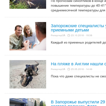
По прогнозам синоптиков в конце 
повышение температуры до 40-41° 
среднемесячной температуры для 
Запорожские специалисты 
приемными детьми
РепортерUA
23.10.2018 - 19:06
Каждый из приемных родителей дол
На пляже в Англии нашли 
РепортерUA
25.05.2018 - 14:49
Пока что даже специалисты не смог
В Запорожье выпустили 29
состава полиции. Фото