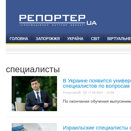
ГОЛОВНА
ЗАПОРІЖЖЯ
УКРАЇНА
СВІТ
ВІРТУАЛЬН
специалисты
В Украине появится универ
специалистов по вопросам
РепортерUA
11.05.2021 - 12:09
По окончании обучения выпускники
Израильские специалисты 