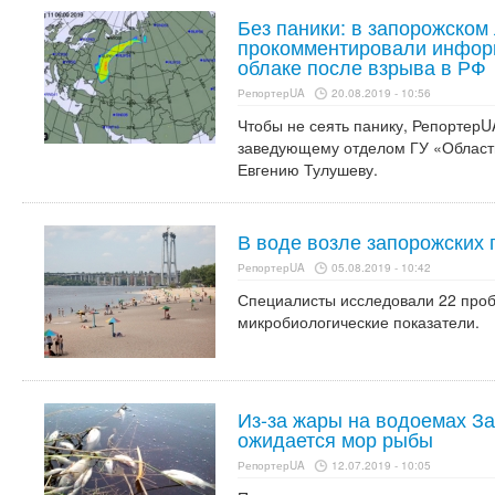
Без паники: в запорожском
прокомментировали инфор
облаке после взрыва в РФ
РепортерUA
20.08.2019 - 10:56
Чтобы не сеять панику, РепортерU
заведующему отделом ГУ «Област
Евгению Тулушеву.
В воде возле запорожских
РепортерUA
05.08.2019 - 10:42
Специалисты исследовали 22 проб
микробиологические показатели.
Из-за жары на водоемах З
ожидается мор рыбы
РепортерUA
12.07.2019 - 10:05