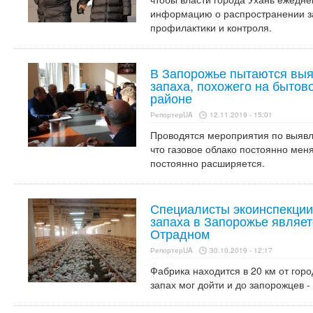
информацию о распространении з
профилактики и контроля.
В Запорожье пытаются выя
запаха, похожего на бытов
районе
РепортерUA
12.11.2019 - 15:01
Проводятся мероприятия по выявле
что газовое облако постоянно мен
постоянно расширяется.
Специалисты экоинспекции
запаха в Запорожье являет
Отрадном
РепортерUA
30.10.2019 - 12:17
Фабрика находится в 20 км от горо
запах мог дойти и до запорожцев -