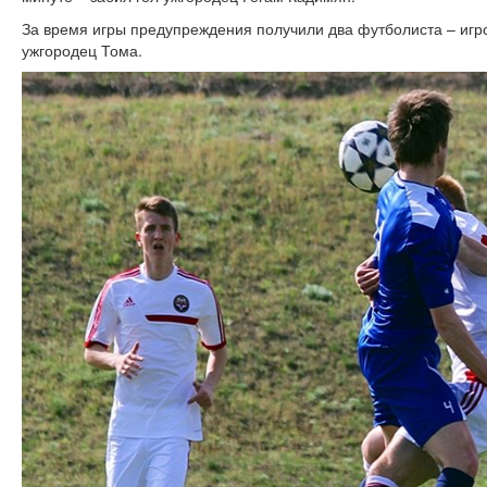
За время игры предупреждения получили два футболиста – игр
ужгородец Тома.