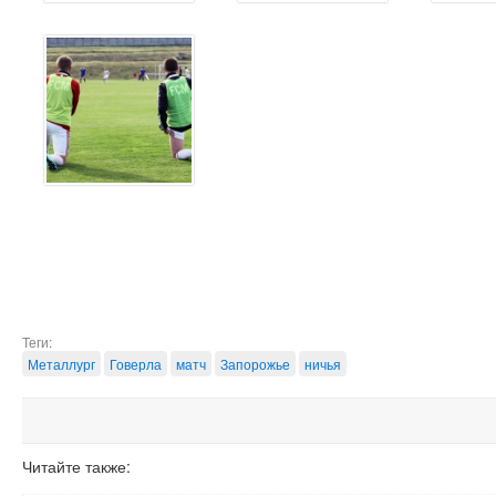
Теги:
Металлург
Говерла
матч
Запорожье
ничья
Читайте также: