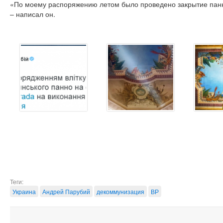
«По моему распоряжению летом было проведено закрытие панн
– написал он.
Теги:
Украина
Андрей Парубий
декоммунизация
ВР